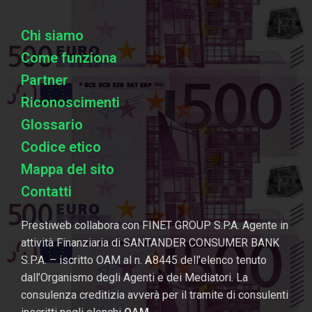
Chi siamo
Come funziona
Partner
Riconoscimenti
Glossario
Codice etico
Mappa del sito
Contatti
Prestiweb collabora con FINET GROUP S.P.A. Agente in
attività Finanziaria di SANTANDER CONSUMER BANK
S.P.A. – iscritto OAM al n.
A
8445 dell’elenco tenuto
dall’Organismo degli Agenti e dei Mediatori. La
consulenza creditizia avverà per il tramite di consulenti