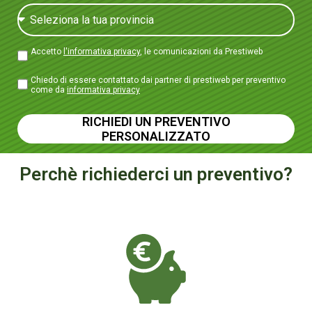
Accetto
l'informativa privacy
, le comunicazioni da Prestiweb
Chiedo di essere contattato dai partner di prestiweb per preventivo
come da
informativa privacy
RICHIEDI UN PREVENTIVO
PERSONALIZZATO
Perchè richiederci un preventivo?