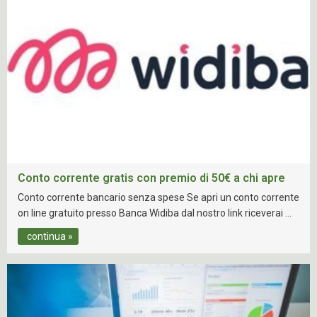
Conto corrente gratis con premio di 50€ a chi apre
Conto corrente bancario senza spese Se apri un conto corrente
on line gratuito presso Banca Widiba dal nostro link riceverai …
continua »