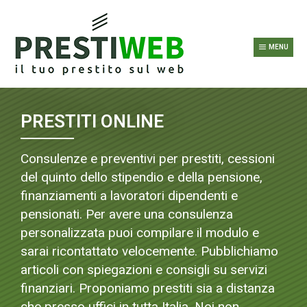
MENU
PRESTITI ONLINE
Consulenze e preventivi per prestiti, cessioni
del quinto dello stipendio e della pensione,
finanziamenti a lavoratori dipendenti e
pensionati. Per avere una consulenza
personalizzata puoi compilare il modulo e
sarai ricontattato velocemente. Pubblichiamo
articoli con spiegazioni e consigli su servizi
finanziari. Proponiamo prestiti sia a distanza
che presso uffici in tutta Italia. Noi non